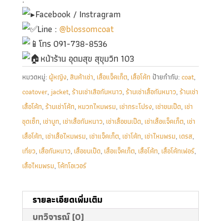
Facebook / Instragram
Line :
@blossomcoat
โทร 091-738-8536
หน้าร้าน อุดมสุข สุขุมวิท 103
หมวดหมู่:
ผู้หญิง
,
สินค้าเช่า
,
เสื้อแจ็คเก็ต
,
เสื้อโค้ท
ป้ายกำกับ:
coat
,
coatover
,
jacket
,
ร้านเช่าเสือกันหนาว
,
ร้านเช่าเสื้อกันหนาว
,
ร้านเช่า
เสื้อโค้ท
,
ร้านเช่าโค้ท
,
หมวกไหมพรม
,
เช่ากระโปรง
,
เช่าขนเป็ด
,
เช่า
ชุดเซ็ท
,
เช่าบูท
,
เช่าเสื้อกันหนาว
,
เช่าเสื้อขนเป็ด
,
เช่าเสื้อแจ็คเก็ต
,
เช่า
เสื้อโค้ท
,
เช่าเสื้อไหมพรม
,
เช่าแจ็คเก็ต
,
เช่าโค้ท
,
เช่าไหมพรม
,
เดรส
,
เที่ยว
,
เสื้อกันหนาว
,
เสื้อขนเป็ด
,
เสื้อแจ็คเก็ต
,
เสื้อโค้ท
,
เสื้อโค้ทเฟอร์
,
เสื้อไหมพรม
,
โค้ทโอเวอร์
รายละเอียดเพิ่มเติม
บทวิจารณ์ (0)