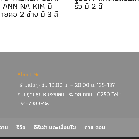
 ANN NA KIM มี
ริ้ว มี 2 สี
ายคอ 2 ข้าง มี 3 สี
About Me
ร้านเปิดทุกวัน 10.00 น. – 20.00 น. 135-137
ถนนอุดมสุข หนองบอน ประเวศ กทม. 10250 Tel :
091-7388536
วาม
รีวิว
วิธีเช่า และเงื่อนไข
ถาม ตอบ