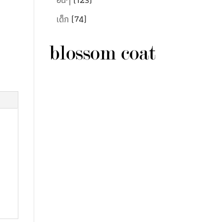
เด็ก
(74)