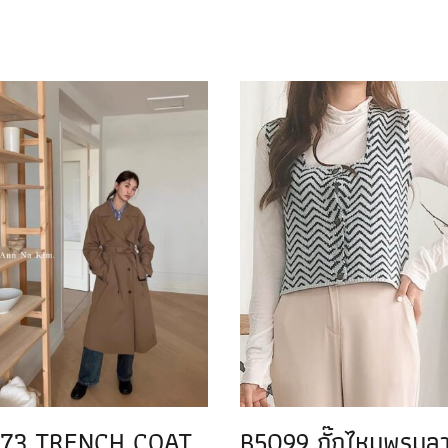
173 TRENCH COAT
B5099 กั๊กไหมพรมล