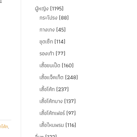
ะ
ผู้หญิง
(1195)
กระโปรง
(88)
กางเกง
(45)
ชุดเซ็ท
(114)
รองเท้า
(77)
เสื้อขนเป็ด
(160)
เสื้อแจ็คเก็ต
(248)
เสื้อโค้ท
(237)
เสื้อโค้ทบาง
(137)
เสื้อโค้ทเฟอร์
(97)
เสื้อไหมพรม
(116)
่าโค้ท
,
อื่นๆ
(123)