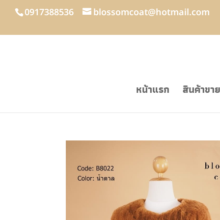
0917388536
blossomcoat@hotmail.com
หน้าแรก
สินค้าขา