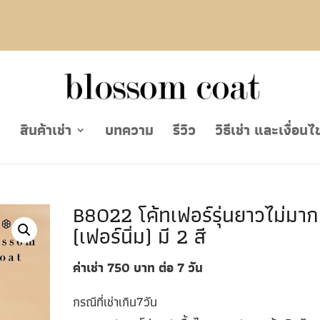
ย
สินค้าเช่า
บทความ
รีวิว
วิธีเช่า และเงื่อนไ
B8022 โค้ทเฟอร์รุ่นยาวไม่มาก
(เฟอร์นิ่ม) มี 2 สี
ค่าเช่า 750
บาท ต่อ 7
วัน
กรณีที่เช่าเกิน7วัน