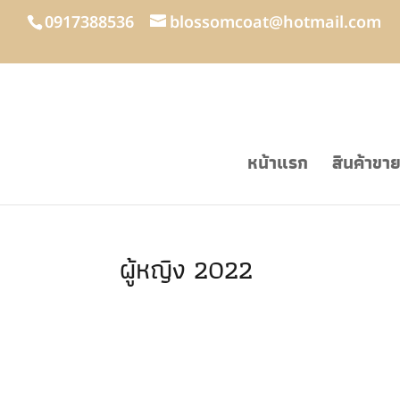
0917388536
blossomcoat@hotmail.com
หน้าแรก
สินค้าขา
ผู้หญิง 2022