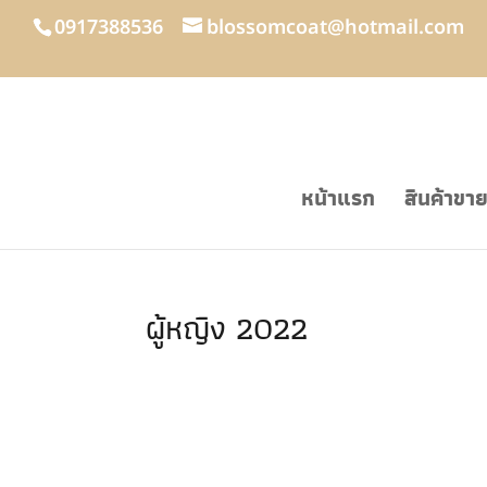
0917388536
blossomcoat@hotmail.com
หน้าแรก
สินค้าขา
ผู้หญิง 2022