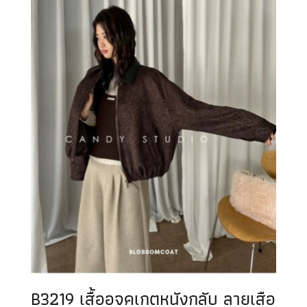
B3219 เสื้ออจคเกตหนังกลับ ลายเสือ