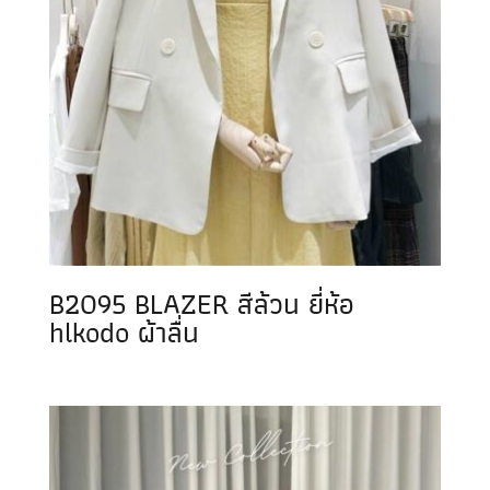
B2095 BLAZER สีล้วน ยี่ห้อ
hlkodo ผ้าลื่น