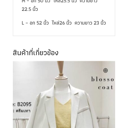
M – อก 50 นิ้ว ไหล่25.5 นิ้ว ความยาว
22.5 นิ้ว
L – อก 52 นิ้ว ไหล่26 นิ้ว ความยาว 23 นิ้ว
สินค้าที่เกี่ยวข้อง