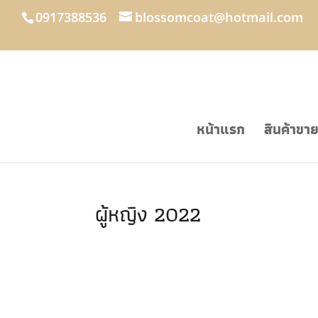
0917388536
blossomcoat@hotmail.com
หน้าแรก
สินค้าขา
ผู้หญิง 2022