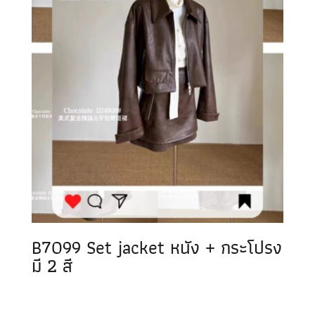
B7099 Set jacket หนัง + กระโปรง
มี 2 สี