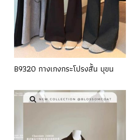
B9320 กางเกงกระโปรงสั้น บุขน