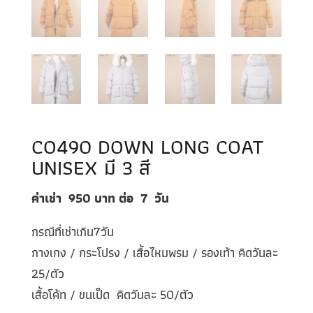
CO490 DOWN LONG COAT
UNISEX มี 3 สี
ค่าเช่า 950
บาท ต่อ
7
วัน
กรณีที่เช่าเกิน7วัน
กางเกง / กระโปรง / เสื้อไหมพรม / รองเท้า คิดวันละ
25/ตัว
เสื้อโค้ท / ขนเป็ด คิดวันละ 50/ตัว