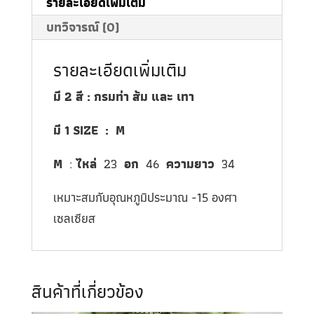
รายละเอียดเพิ่มเติม
บทวิจารณ์ (0)
รายละเอียดเพิ่มเติม
มี 2 สี : กรมท่า
ส้ม
และ เทา
มี 1 SIZE : M
M
:
ไหล่
23
อก
46
ความยาว
34
เหมาะสมกับอุณหภูมิประมาณ -15 องศา
เซลเซียส
สินค้าที่เกี่ยวข้อง