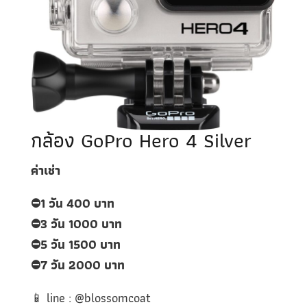
กล้อง GoPro Hero 4 Silver
ค่าเช่า
⛔️1
วัน 400 บาท
⛔️
3 วัน 1000 บาท
⛔️
5 วัน 1500 บาท
⛔️
7 วัน 2000 บาท
📱
line : @blossomcoat