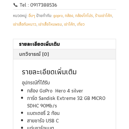
📞
Tel : 0917388536
หมวดหมู่:
อื่นๆ
ป้ายกำกับ:
gopro
,
กล้อง
,
กล้องโกโปร
,
ร้านเช่าโค้ท
,
เช่าเสื้อกันหนาว
,
เช่าเสื้อไหมพรม
,
เช่าโค้ท
,
เที่ยว
รายละเอียดเพิ่มเติม
บทวิจารณ์ (0)
รายละเอียดเพิ่มเติม
อุปกรณ์ที่ได้รับ
กล้อง GoPro Hero 4 silver
การ์ด Sandisk Extreme 32 GB MICRO
SDHC 90Mb/s
แบตเตอรี่ 2 ก้อน
สายชาร์จ USB C
แท่นชาร์จแบต