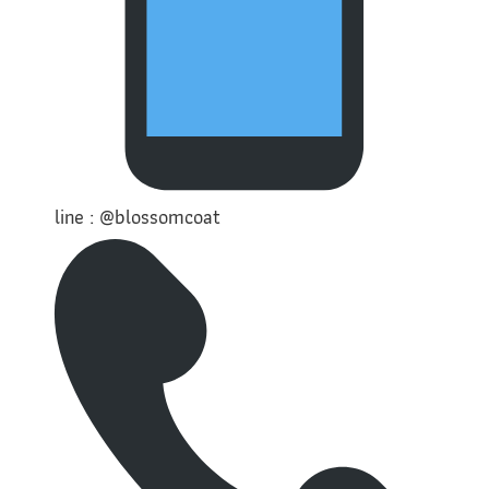
line : @blossomcoat