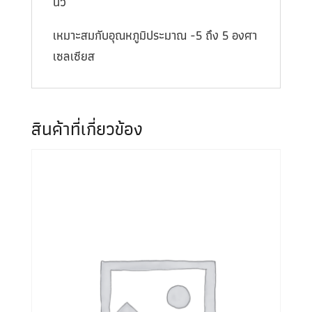
นิ้ว
เหมาะสมกับอุณหภูมิประมาณ -5 ถึง 5 องศา
เซลเซียส
สินค้าที่เกี่ยวข้อง