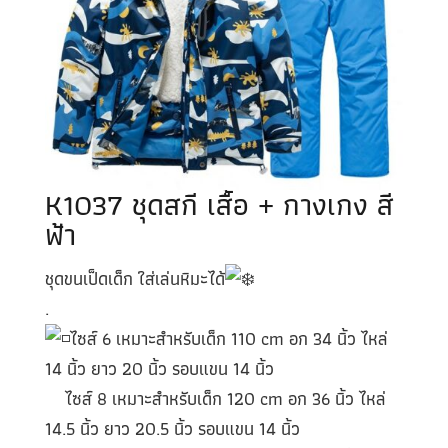
K1037 ชุดสกี เสื้อ + กางเกง สี
ฟ้า
ชุดขนเป็ดเด็ก ใส่เล่นหิมะได้
.
ไซส์ 6 เหมาะสำหรับเด็ก 110 cm อก 34 นิ้ว ไหล่
14 นิ้ว ยาว 20 นิ้ว รอบแขน 14 นิ้ว
ไซส์ 8 เหมาะสำหรับเด็ก 120 cm อก 36 นิ้ว ไหล่
14.5 นิ้ว ยาว 20.5 นิ้ว รอบแขน 14 นิ้ว