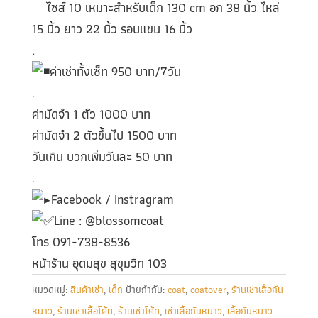
ไซส์ 10 เหมาะสำหรับเด็ก 130 cm อก 38 นิ้ว ไหล่
15 นิ้ว ยาว 22 นิ้ว รอบแขน 16 นิ้ว
.
ค่าเช่าทั้งเซ็ท 950 บาท/7วัน
.
ค่ามัดจำ 1 ตัว 1000 บาท
ค่ามัดจำ 2 ตัวขึ้นไป 1500 บาท
วันเกิน บวกเพิ่มวันละ 50 บาท
.
Facebook / Instragram
Line : @blossomcoat
โทร 091-738-8536
หน้าร้าน อุดมสุข สุขุมวิท 103
หมวดหมู่:
สินค้าเช่า
,
เด็ก
ป้ายกำกับ:
coat
,
coatover
,
ร้านเช่าเสื้อกัน
หนาว
,
ร้านเช่าเสื้อโค้ท
,
ร้านเช่าโค้ท
,
เช่าเสื้อกันหนาว
,
เสื้อกันหนาว