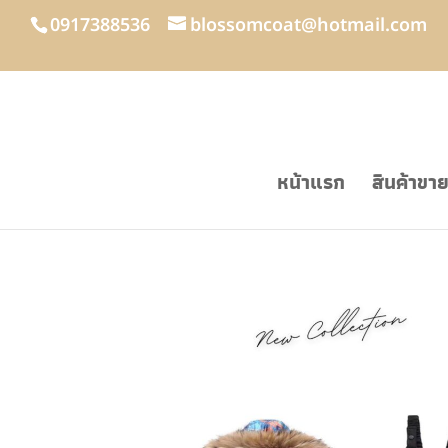
0917388536
blossomcoat@hotmail.com
หน้าแรก
สินค้าขา