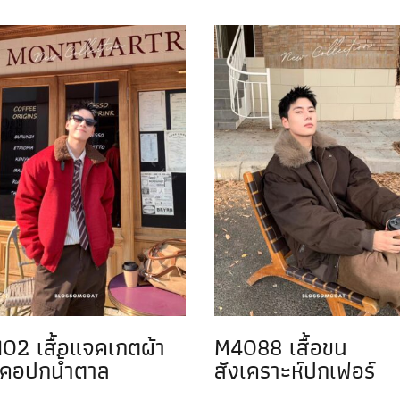
02 เสื้อแจคเกตผ้า
M4088 เสื้อขน
 คอปกน้ำตาล
สังเคราะห์ปกเฟอร์