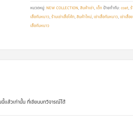
หมวดหมู่:
NEW COLLECTION
,
สินค้าเช่า
,
เด็ก
ป้ายกำกับ:
coat
,
ร
เสื้อกันหนาว
,
ร้านเช่าเสื้อโค้ท
,
สินค้าใหม่
,
เช่าเสื้อกันหนาว
,
เช่าเสื้อ
เสื้อกันหนาว
นี้แล้วเท่านั้น ที่เขียนบทวิจารณ์ได้