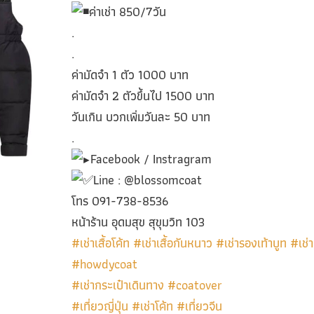
ค่าเช่า 850/7วัน
.
.
ค่ามัดจำ 1 ตัว 1000 บาท
ค่ามัดจำ 2 ตัวขึ้นไป 1500 บาท
วันเกิน บวกเพิ่มวันละ 50 บาท
.
Facebook / Instragram
Line : @blossomcoat
โทร 091-738-8536
หน้าร้าน อุดมสุข สุขุมวิท 103
#เช่าเสื้อโค้ท
#เช่าเสื้อกันหนาว
#เช่ารองเท้าบูท
#เช่า
#howdycoat
#เช่ากระเป๋าเดินทาง
#coatover
#เที่ยวญี่ปุ่น
#เช่าโค้ท
#เที่ยวจีน