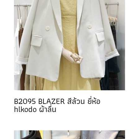
B2095 BLAZER สีล้วน ยี่ห้อ
hlkodo ผ้าลื่น