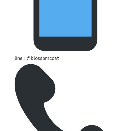
line : @blossomcoat