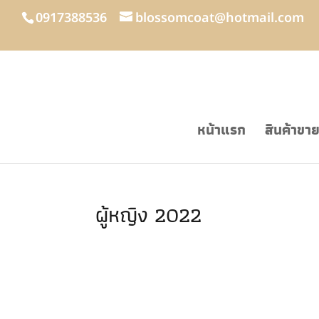
0917388536
blossomcoat@hotmail.com
หน้าแรก
สินค้าขา
ผู้หญิง 2022