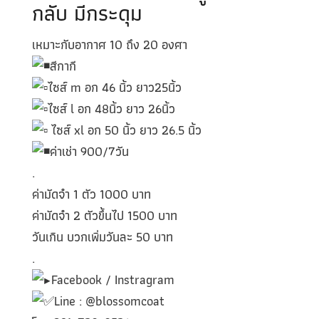
กลับ มีกระดุม
เหมาะกับอากาศ 10 ถึง 20 องศา
สีกากี
ไซส์ m อก 46 นิ้ว ยาว25นิ้ว
ไซส์ l อก 48นิ้ว ยาว 26นิ้ว
ไซส์ xl อก 50 นิ้ว ยาว 26.5 นิ้ว
ค่าเช่า 900/7วัน
.
ค่ามัดจำ 1 ตัว 1000 บาท
ค่ามัดจำ 2 ตัวขึ้นไป 1500 บาท
วันเกิน บวกเพิ่มวันละ 50 บาท
.
Facebook / Instragram
Line : @blossomcoat