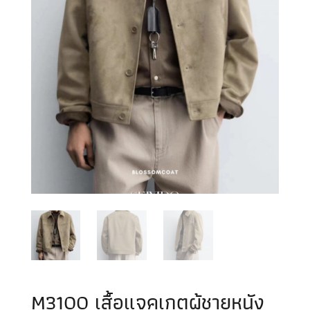
M3100 เสื้อแจคเกตผู้ชายหนัง