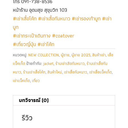
โทร 091-738-8536
หน้าร้าน อุดมสุข สุขุมวิท 103
#เช่าเสื้อโค้ท
#เช่าเสื้อกันหนาว
#เช่ารองเท้าบูท
#เช่า
บูท
#เช่ากระเป๋าเดินทาง
#coatover
#เที่ยวญี่ปุ่น
#เช่าโค้ท
หมวดหมู่:
NEW COLLECTION
,
ผู้ชาย
,
ผู้ชาย 2025
,
สินค้าเช่า
,
เสื้อ
แจ็คเก็ต
ป้ายกำกับ:
jacket
,
ร้านเช่าเสือกันหนาว
,
ร้านเช่าเสื้อกัน
หนาว
,
ร้านเช่าเสื้อโค้ท
,
สินค้าใหม่
,
เช่าเสื้อกันหนาว
,
เช่าเสื้อแจ็คเก็ต
,
เช่าแจ็คเก็ต
,
เที่ยว
บทวิจารณ์ (0)
รีวิว