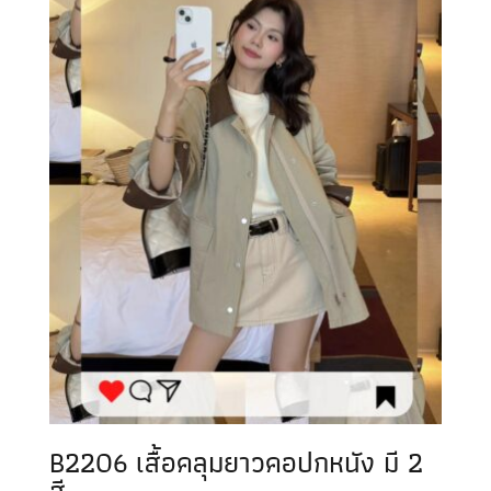
B2206 เสื้อคลุมยาวคอปกหนัง มี 2