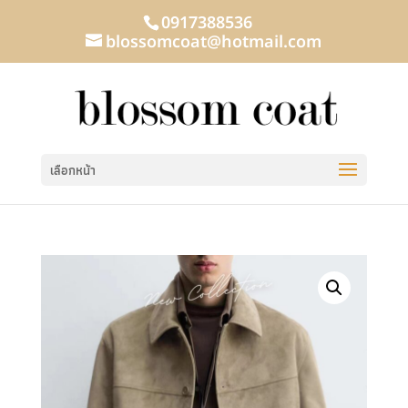
0917388536
blossomcoat@hotmail.com
เลือกหน้า