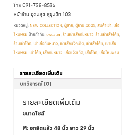
โทร 091-738-8536
หน้าร้าน อุดมสุข สุขุมวิท 103
หมวดหมู่:
NEW COLLECTION
,
ผู้ชาย
,
ผู้ชาย 2025
,
สินค้าเช่า
,
เสื้อ
ไหมพรม
ป้ายกำกับ:
sweater
,
ร้านเช่าเสื้อกันหนาว
,
ร้านเช่าเสื้อโค้ท
,
ร้านเช่าโค้ท
,
เช่าเสื้อกันหนาว
,
เช่าเสื้อแจ็คเก็ต
,
เช่าเสื้อโค้ท
,
เช่าเสื้อ
ไหมพรม
,
เช่าโค้ท
,
เสื้อกันหนาว
,
เสื้อแจ็คเก็ต
,
เสื้อโค้ท
,
เสื้อไหมพรม
รายละเอียดเพิ่มเติม
บทวิจารณ์ (0)
รายละเอียดเพิ่มเติม
ขนาดไซส์
M: อกยืดแล้ว 48 นิ้ว ยาว 29 นิ้ว