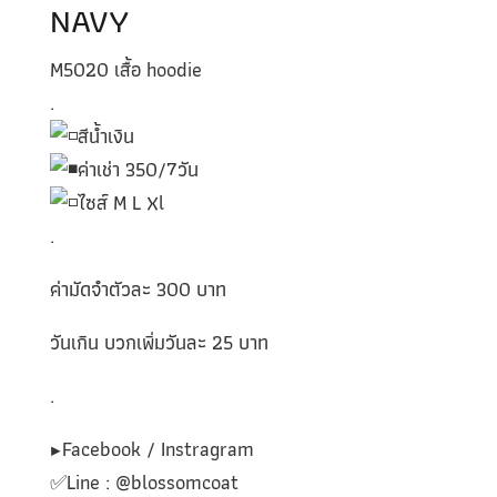
NAVY
M5020 เสื้อ hoodie
.
สีน้ำเงิน
ค่าเช่า 350/7วัน
ไซส์ M L Xl
.
ค่ามัดจำตัวละ 300 บาท
วันเกิน บวกเพิ่มวันละ 25 บาท
.
▶️Facebook / Instragram
✅️Line : @blossomcoat