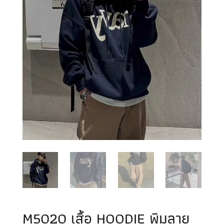
M5020 เสื้อ HOODIE พิมลาย