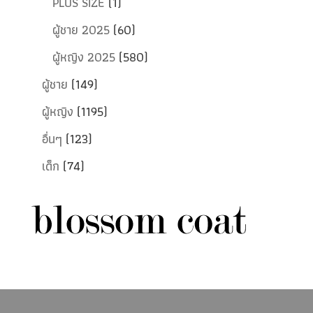
PLUS SIZE
(1)
ผู้ชาย 2025
(60)
ผู้หญิง 2025
(580)
ผู้ชาย
(149)
ผู้หญิง
(1195)
อื่นๆ
(123)
เด็ก
(74)