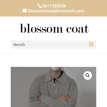
0917388536
blossomcoat@hotmail.com
เลือกหน้า