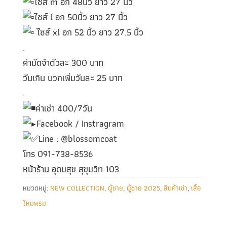
ไซส์ m อก 48นิ้ว ยาว 27 นิ้ว
ไซส์ l อก 50นิ้ว ยาว 27 นิ้ว
ไซส์ xl อก 52 นิ้ว ยาว 27.5 นิ้ว
.
ค่ามัดจำตัวละ 300 บาท
วันเกิน บวกเพิ่มวันละ 25 บาท
.
ค่าเช่า 400/7วัน
Facebook / Instragram
Line : @blossomcoat
โทร 091-738-8536
หน้าร้าน อุดมสุข สุขุมวิท 103
หมวดหมู่:
NEW COLLECTION
,
ผู้ชาย
,
ผู้ชาย 2025
,
สินค้าเช่า
,
เสื้อ
ไหมพรม