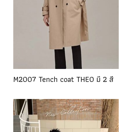
M2007 Tench coat THEO มี 2 สี