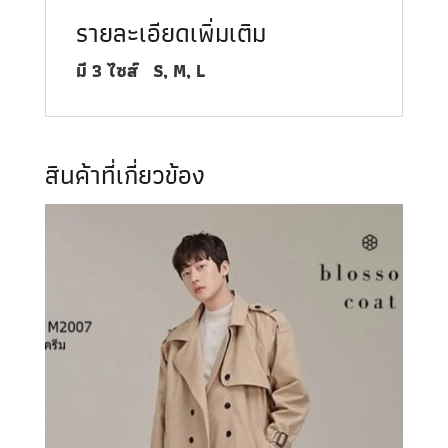
รายละเอียดเพิ่มเติม
มี
3
ไซส์
S, M, L
สินค้าที่เกี่ยวข้อง