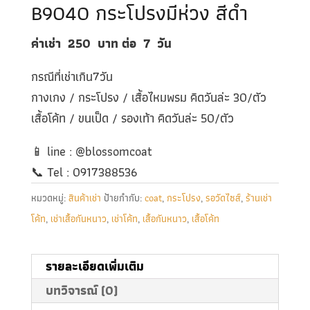
B9040 กระโปรงมีห่วง สีดำ
ค่าเช่า 250
บาท ต่อ 7
วัน
กรณีที่เช่าเกิน7วัน
กางเกง / กระโปรง / เสื้อไหมพรม คิดวันล่ะ 30/ตัว
เสื้อโค้ท / ขนเป็ด / รองเท้า คิดวันล่ะ 50/ตัว
📱 line : @blossomcoat
📞 Tel : 0917388536
หมวดหมู่:
สินค้าเช่า
ป้ายกำกับ:
coat
,
กระโปรง
,
รอวัดไซส์
,
ร้านเช่า
โค้ท
,
เช่าเสื้อกันหนาว
,
เช่าโค้ท
,
เสื้อกันหนาว
,
เสื้อโค้ท
รายละเอียดเพิ่มเติม
บทวิจารณ์ (0)